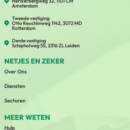
Herikerbergweg 32, 1101 CM
Amsterdam
Tweede vestiging
Otto Reuchlinweg 1142, 3072 MD
Rotterdam
Derde vestiging
Schipholweg 55, 2316 ZL Leiden
NETJES EN ZEKER
Over Ons
Diensten
Sectoren
MEER WETEN
Hulp