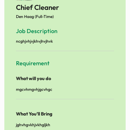
Chief Cleaner
Den Haag (Full-Time)
Job Description
ncghjvhjvjkhvjhvjhvk
Requirement
What will you do
mgcvhmgvhjgcvhgc
What You’ll Bring
jghvhgvkhjvkhgljkh