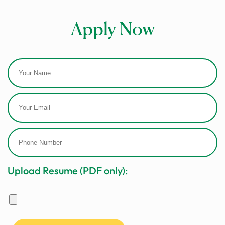
Apply Now
Services
Sectors
Upload Resume (PDF only):