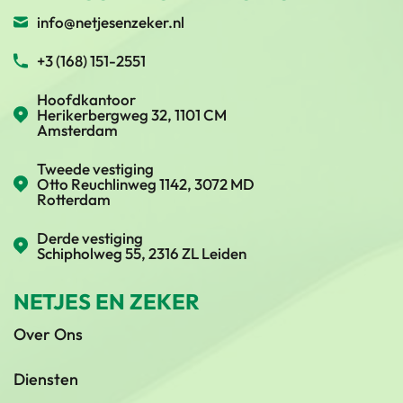
info@netjesenzeker.nl
+3 (168) 151-2551
Hoofdkantoor
Herikerbergweg 32, 1101 CM
Amsterdam
Tweede vestiging
Otto Reuchlinweg 1142, 3072 MD
Rotterdam
Derde vestiging
Schipholweg 55, 2316 ZL Leiden
NETJES EN ZEKER
Over Ons
Diensten