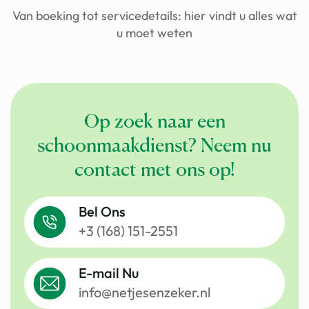
Van boeking tot servicedetails: hier vindt u alles wat
u moet weten
Op zoek naar een
schoonmaakdienst? Neem nu
contact met ons op!
Bel Ons
+3 (168) 151-2551
Services
E-mail Nu
info@netjesenzeker.nl
Sectors