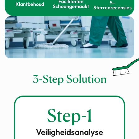
Faciliteiten
5-
Klantbehoud
Schoongemaakt
Sterrenrecensies
3-Step Solution
Step-1
Veiligheidsanalyse