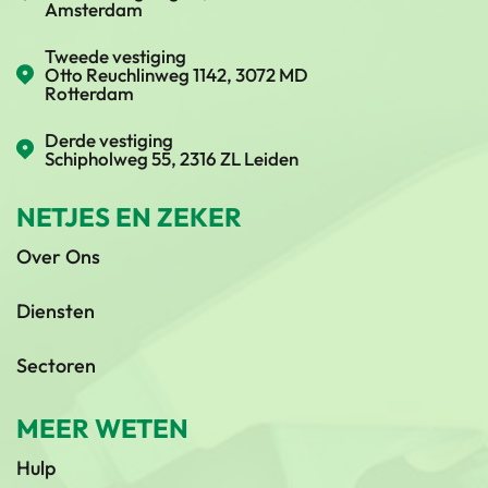
Amsterdam
Tweede vestiging
Otto Reuchlinweg 1142, 3072 MD
Rotterdam
Derde vestiging
Schipholweg 55, 2316 ZL Leiden
NETJES EN ZEKER
Over Ons
Diensten
Sectoren
MEER WETEN
Hulp